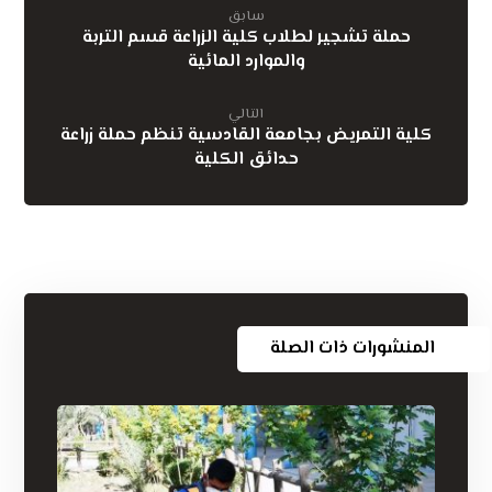
سابق
حملة تشجير لطلاب كلية الزراعة قسم التربة
والموارد المائية
التالي
كلية التمريض بجامعة القادسية تنظم حملة زراعة
حدائق الكلية
المنشورات ذات الصلة