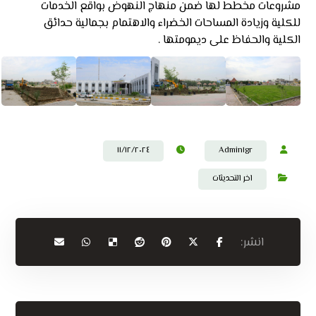
مشروعات مخطط لها ضمن منهاج النهوض بواقع الخدمات
للكلية وزيادة المساحات الخضراء والاهتمام بجمالية حدائق
الكلية والحفاظ على ديمومتها .
١١/١٢/٢٠٢٤
Admin١gr
اخر التحديثات