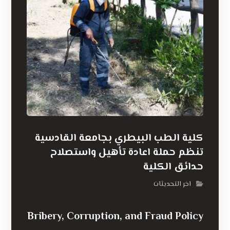
كلية الطب البيطري بجامعة القادسية
تنظم حملة اعادة تأهيل واستصلاح
حدائق الكلية
اخر التحديثات
Bribery, Corruption, and Fraud Policy