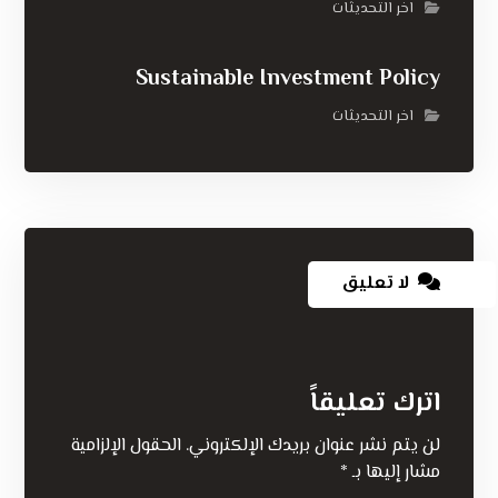
اخر التحديثات
Sustainable Investment Policy
اخر التحديثات
لا تعليق
اترك تعليقاً
لن يتم نشر عنوان بريدك الإلكتروني.
الحقول الإلزامية
مشار إليها بـ
*