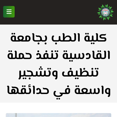
كلية الطب بجامعة
القادسية تنفذ حملة
تنظيف وتشجير
واسعة في حدائقها