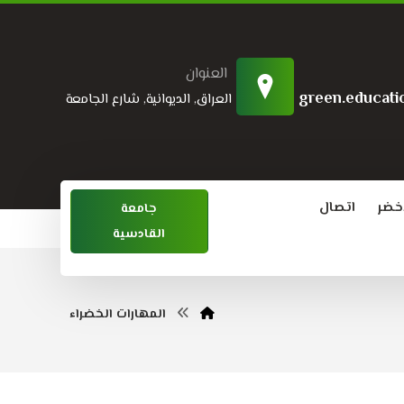
العنوان
green.educati
العراق, الديوانية, شارع الجامعة
اخضر
اتصال
جامعة
القادسية
المهارات الخضراء