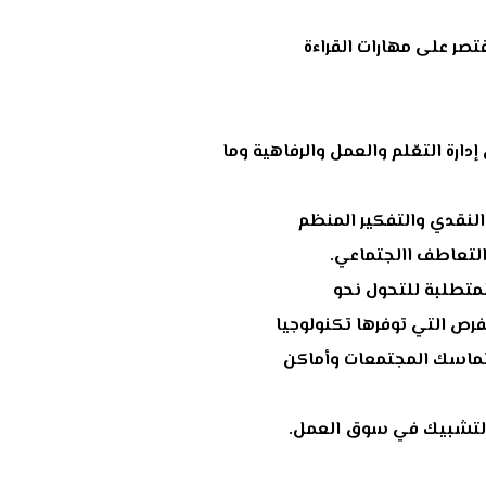
تصر على مهارات القراءة
ة التعّلم والعمل والرفاهية وما
لنقدي والتفكير المنظم
والتعاطف االجتماعي.
لمتطلبة للتحول نحو
لفرص التي توفرها تكنولوجيا
 تماسك المجتمعات وأماكن
 والتشبيك في سوق العمل.