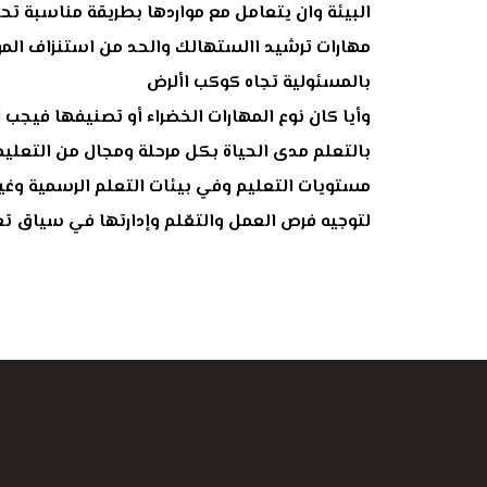
البيئة وان يتعامل مع مواردها بطريقة مناسبة تحا
مهارات ترشيد االستهالك والحد من استنزاف المو
بالمسئولية تجاه كوكب األرض
وأيا كان نوع المهارات الخضراء أو تصنيفها فيجب أ
بالتعلم مدى الحياة بكل مرحلة ومجال من التعليم
مستويات التعليم وفي بيئات التعلم الرسمية وغير 
لتوجيه فرص العمل والتعّلم وإدارتها في سياق تغ