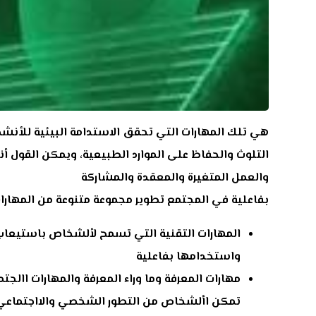
هي تلك المهارات التي تحقق الاستدامة البيئية للأنش
التلوث والحفاظ على الموارد الطبيعية، ويمكن القول أن
والعمل المتغيرة والمعقدة والمشاركة
بفاعلية في المجتمع تطوير مجموعة متنوعة من المهارات
المهارات التقنية التي تسمح لألشخاص باستيعاب 
واستخدامها بفاعلية
مهارات المعرفة وما وراء المعرفة والمهارات االجت
تمكن األشخاص من التطور الشخصي والااجتماعي و