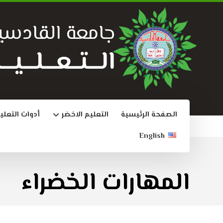
جامعة القادسي
الـــتــعـــلـــي
الصفحة الرئيسية
التعليم الاخضر
أدوات التعلي
English
المهارات الخضراء