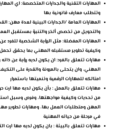
المهارات التقنية والجدارات المتخصصة: اي المهار
وتتطلب معارف قانونية بها
المهارات العامة /الجدارات البينية لعدة مهن: ال
والتحويل من تخصص ألخر والتنبؤ بمستقبل العم
المهارات المفضلة: مثل الرؤية الشخصية للفرد عن 
وكيفية تطوير مستقبله المهني بما يحقق تحمل 
مهارات تتعلق بالفرد: ان يكون لديه رؤية عن ذاته
المهني، وان يتحلى بالمرونة والقدرة على التكي
امتالكه للمهارات الرقمية وتنميتها باستمرار
مهارات تتعلق بالعمل : بأن يكون لديه مها ارت 
من تحديات وكيفية مواجهتها، وفرص وسبل استث
المهن ومتطلبات العمل بها، ومهارات تطوير مهنت
في مرحلة من حياته المهنية
مهارات تتعلق بالبيئة : بان يكون لديه مها ارت ا