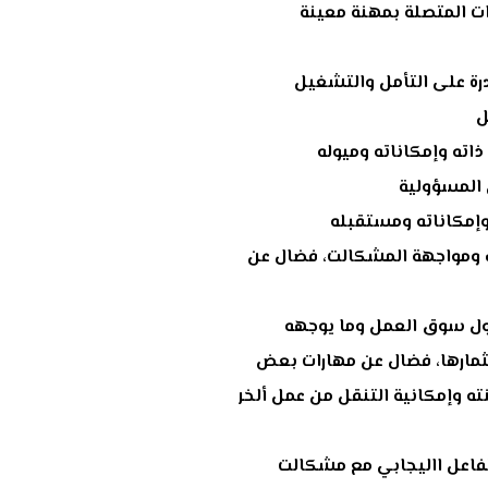
ات المتصلة بمهنة معينة
قدرة على التأمل والتشغيل
ل
ذاته وإمكاناته وميوله
المسؤولية
 وإمكاناته ومستقبله
ف ومواجهة المشكالت، فضال عن
حول سوق العمل وما يوجهه
مارها، فضال عن مهارات بعض
ه وإمكانية التنقل من عمل ألخر
لتفاعل االيجابي مع مشكالت