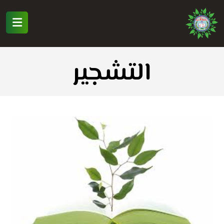
التشجير