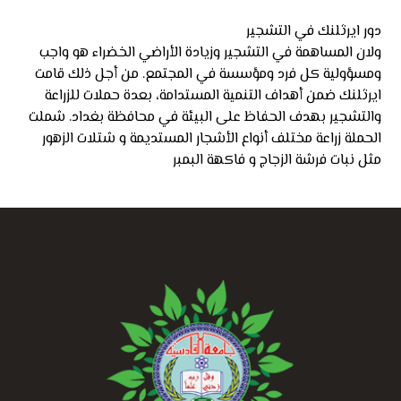
دور ايرثلنك في التشجير
ولان المساهمة في التشجير وزيادة الأراضي الخضراء هو واجب
ومسؤولية كل فرد ومؤسسة في المجتمع. من أجل ذلك قامت
ايرثلنك ضمن أهداف التنمية المستدامة، بعدة حملات للزراعة
والتشجير بهدف الحفاظ على البيئة في محافظة بغداد. شملت
الحملة زراعة مختلف أنواع الأشجار المستديمة و شتلات الزهور
مثل نبات فرشة الزجاج و فاكهة البمبر