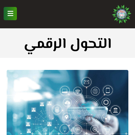
التحول الرقمي