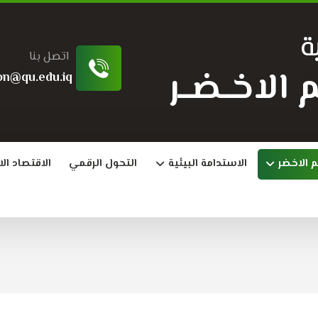
ة
اتصل بنا
ـــم الاخــضــر
on@qu.edu.iq
م الاخضر
الاستدامة البيئية
التحول الرقمي
الاقتصاد ال