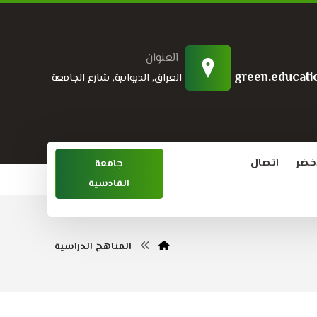
العنوان
green.educati
العراق, الديوانية, شارع الجامعة
اخضر
اتصال
جامعة
القادسية
المناهج الدراسية