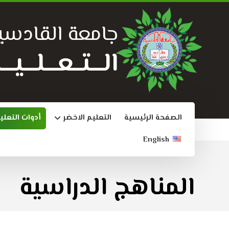
جامعة القادسي
الـــتــعـــلـــي
الصفحة الرئيسية
التعليم الاخضر
أدوات التعلي
English
المناهج الدراسية