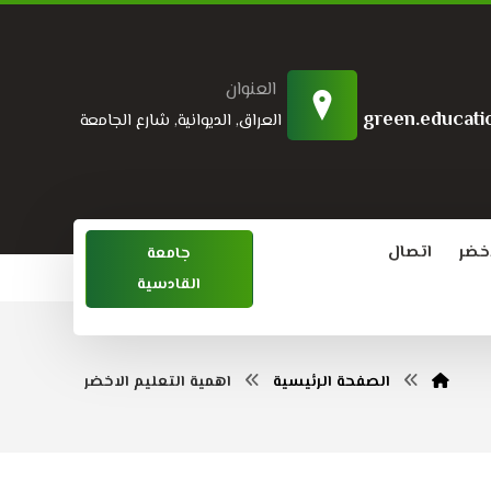
العنوان
green.educati
العراق, الديوانية, شارع الجامعة
اخضر
اتصال
جامعة
القادسية
الصفحة الرئيسية
اهمية التعليم الاخضر