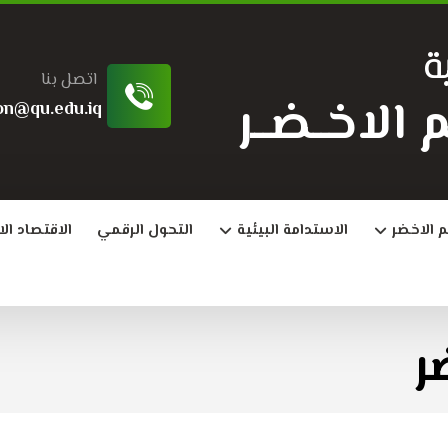
ة
اتصل بنا
ـــم الاخــضــر
on@qu.edu.iq
م الاخضر
الاستدامة البيئية
التحول الرقمي
الاقتصاد ال
ر