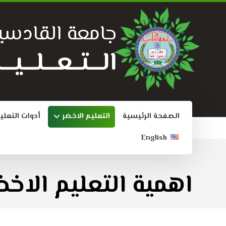
جامعة القادسي
الـــتــعـــلـــي
الصفحة الرئيسية
التعليم الاخضر
أدوات التعلي
English
اهمية التعليم الاخض