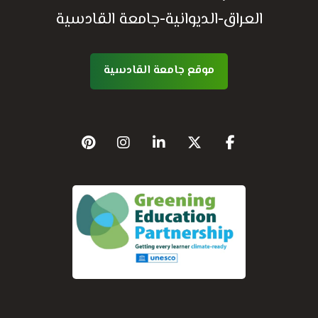
العراق-الديوانية-جامعة القادسية
موقع جامعة القادسية