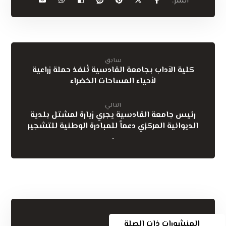
سابق
كلية الآداب بجامعة القادسية تُنفذ حملة زراعية
لأحياء المساحات الخضراء
التالي
رئيس جامعة القادسية يجري زيارة لمشتل بلدية
الديوانية المركزي دعماً للمبادرة الوطنية للتشجير
.
المنشورات ذات الصلة